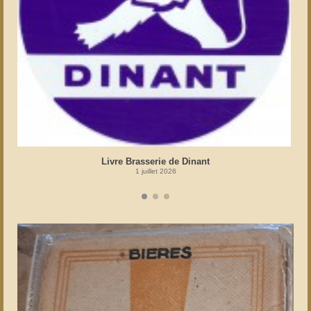
Livre Brasserie de Dinant
1 juillet 2026