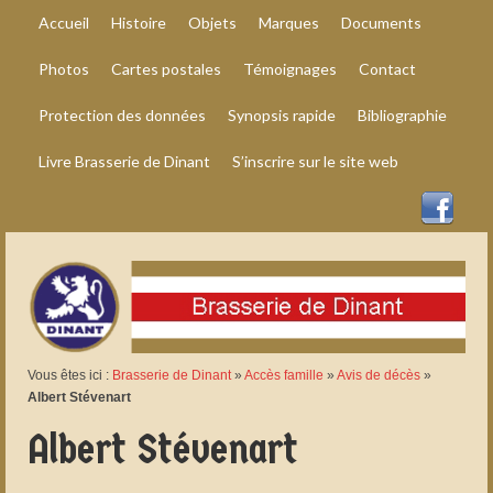
Accueil
Histoire
Objets
Marques
Documents
Photos
Cartes postales
Témoignages
Contact
Protection des données
Synopsis rapide
Bibliographie
Livre Brasserie de Dinant
S’inscrire sur le site web
Vous êtes ici :
Brasserie de Dinant
»
Accès famille
»
Avis de décès
»
Albert Stévenart
Albert Stévenart