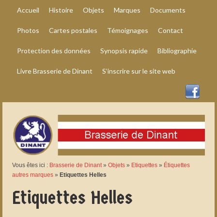
Accueil
Histoire
Objets
Marques
Documents
Photos
Cartes postales
Témoignages
Contact
Protection des données
Synopsis rapide
Bibliographie
Livre Brasserie de Dinant
S’inscrire sur le site web
Vous êtes ici :
Brasserie de Dinant
»
Objets
»
Etiquettes
»
Étiquettes
autres marques
»
Etiquettes Helles
Etiquettes Helles