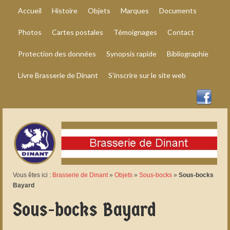
Accueil
Histoire
Objets
Marques
Documents
Photos
Cartes postales
Témoignages
Contact
Protection des données
Synopsis rapide
Bibliographie
Livre Brasserie de Dinant
S’inscrire sur le site web
Vous êtes ici :
Brasserie de Dinant
»
Objets
»
Sous-bocks
»
Sous-bocks
Bayard
Sous-bocks Bayard