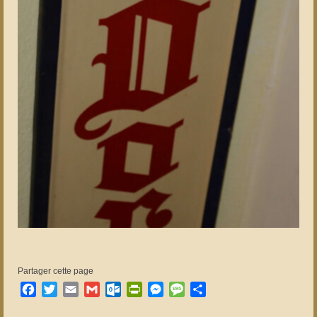
Partager cette page
Facebook
Twitter
Email
Gmail
Outlook.com
PrintFriendly
Messenger
Message
Partager