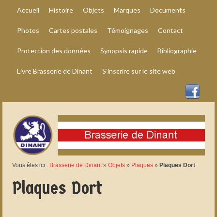
Accueil
Histoire
Objets
Marques
Documents
Photos
Cartes postales
Témoignages
Contact
Protection des données
Synopsis rapide
Bibliographie
Livre Brasserie de Dinant
S’inscrire sur le site web
Vous êtes ici :
Brasserie de Dinant
»
Objets
»
Plaques
»
Plaques Dort
Plaques Dort