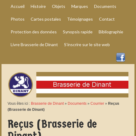
Accueil
Histoire
Objets
Marques
Documents
Photos
Cartes postales
Témoignages
Contact
Protection des données
Synopsis rapide
Bibliographie
Livre Brasserie de Dinant
S’inscrire sur le site web
Vous êtes ici :
Brasserie de Dinant
»
Documents
»
Courrier
»
Reçus
(Brasserie de Dinant)
Reçus (Brasserie de