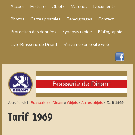
Accueil
Histoire
Objets
Marques
Documents
Photos
Cartes postales
Témoignages
Contact
Protection des données
Synopsis rapide
Bibliographie
Livre Brasserie de Dinant
S’inscrire sur le site web
Vous êtes ici :
Brasserie de Dinant
»
Objets
»
Autres objets
»
Tarif 1969
Tarif 1969