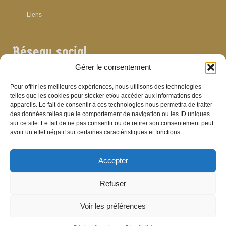
Liens
Réseau social
Gérer le consentement
Pour offrir les meilleures expériences, nous utilisons des technologies
telles que les cookies pour stocker et/ou accéder aux informations des
appareils. Le fait de consentir à ces technologies nous permettra de traiter
Archives
des données telles que le comportement de navigation ou les ID uniques
sur ce site. Le fait de ne pas consentir ou de retirer son consentement peut
Archives
avoir un effet négatif sur certaines caractéristiques et fonctions.
Accepter
Bibliographie
Refuser
Bibliographie
Voir les préférences
© Brasserie de Dinant (anciens établissements Laurent et Stévenart) 2006-2026 -
Patrick Hamande
De Visu on web