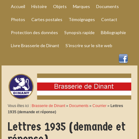
Accueil
Histoire
Objets
Marques
Documents
Photos
Cartes postales
Témoignages
Contact
Protection des données
Synopsis rapide
Bibliographie
Livre Brasserie de Dinant
S’inscrire sur le site web
Vous êtes ici :
Brasserie de Dinant
»
Documents
»
Courrier
»
Lettres
1935 (demande et réponse)
Lettres 1935 (demande et