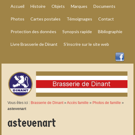
Accueil
Histoire
Objets
Marques
Documents
Photos
Cartes postales
Témoignages
Contact
Protection des données
Synopsis rapide
Bibliographie
Livre Brasserie de Dinant
S’inscrire sur le site web
Vous êtes ici :
Brasserie de Dinant
»
Accès famille
»
Photos de famille
»
astevenart
astevenart