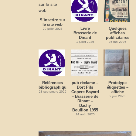
S’inscrire sur
le site web
Livre
Quelques
29 juillet 2026
Brasserie de
affiches
Dinant
publicitaires
1 juillet 2026
25 mai 2026
Références
pub réclame –
Prototype
bibliographiques
Dort Pils
étiquettes –
Copere Bayard
affiche
28 septembre 2025
– Brasserie de
2 juin 2025
Dinant –
Dachy
Bouillon 1955
14 août 2025