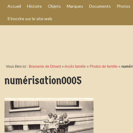
Accueil
Histoire
Objets
Marques
Documents
Photos
S’inscrire sur le site web
Vous êtes ici :
Brasserie de Dinant
»
Accès famille
»
Photos de famille
»
numéri
numérisation0005