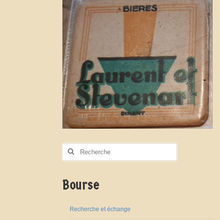
Rechercher
:
Bourse
Recherche et échange