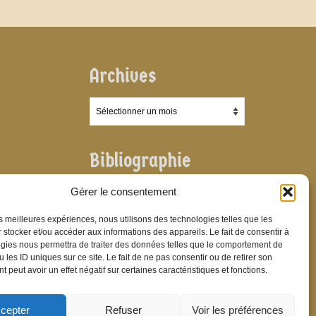
Archives
Archives
Bibliographie
Bibliographie
Gérer le consentement
les meilleures expériences, nous utilisons des technologies telles que les
 stocker et/ou accéder aux informations des appareils. Le fait de consentir à
gies nous permettra de traiter des données telles que le comportement de
 les ID uniques sur ce site. Le fait de ne pas consentir ou de retirer son
 peut avoir un effet négatif sur certaines caractéristiques et fonctions.
cepter
Refuser
Voir les préférences