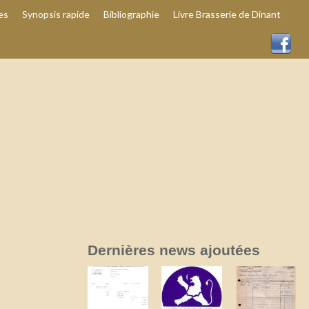
es
Synopsis rapide
Bibliographie
Livre Brasserie de Dinant
Dernières news ajoutées