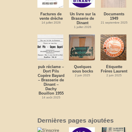
Factures de
Un livre sur la
Documents
vente drèche
Brasserie de
1949
Dinant
14 juillet 2026
21 septembre 2025
1 juillet 2026
pub réclame –
Quelques
Étiquette
Dort Pils
sous bocks
Frères Laurent
Copère Bayard
2 juin 2025
2 juin 2025
– Brasserie de
Dinant –
Dachy
Bouillon 1955
14 août 2025
Dernières pages ajoutées