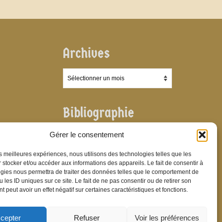
Archives
Archives
Bibliographie
Bibliographie
Gérer le consentement
les meilleures expériences, nous utilisons des technologies telles que les
 stocker et/ou accéder aux informations des appareils. Le fait de consentir à
gies nous permettra de traiter des données telles que le comportement de
 les ID uniques sur ce site. Le fait de ne pas consentir ou de retirer son
 peut avoir un effet négatif sur certaines caractéristiques et fonctions.
cepter
Refuser
Voir les préférences