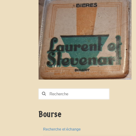
Rechercher
:
Bourse
Recherche et échange