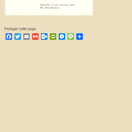
Partager cette page
Facebook
Twitter
Email
Gmail
Outlook.com
PrintFriendly
Messenger
Message
Partager