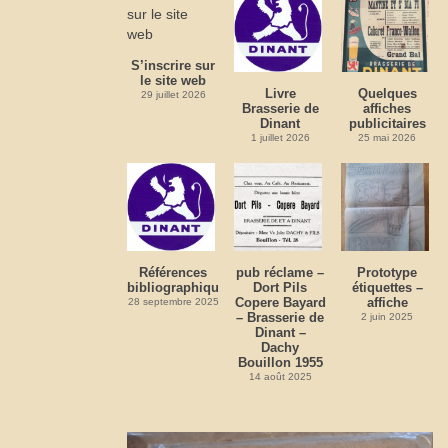
S’inscrire sur
le site web
Livre
Quelques
29 juillet 2026
Brasserie de
affiches
Dinant
publicitaires
1 juillet 2026
25 mai 2026
Références
pub réclame –
Prototype
bibliographiques
Dort Pils
étiquettes –
Copere Bayard
affiche
28 septembre 2025
– Brasserie de
2 juin 2025
Dinant –
Dachy
Bouillon 1955
14 août 2025