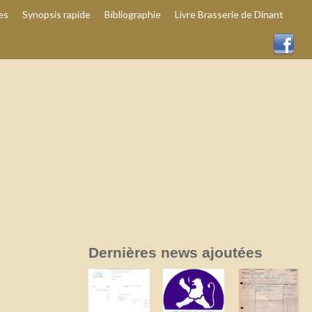
es
Synopsis rapide
Bibliographie
Livre Brasserie de Dinant
Dernières news ajoutées