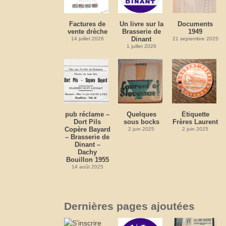
Factures de
Un livre sur la
Documents
vente drèche
Brasserie de
1949
Dinant
14 juillet 2026
21 septembre 2025
1 juillet 2026
pub réclame –
Quelques
Étiquette
Dort Pils
sous bocks
Frères Laurent
Copère Bayard
2 juin 2025
2 juin 2025
– Brasserie de
Dinant –
Dachy
Bouillon 1955
14 août 2025
Dernières pages ajoutées