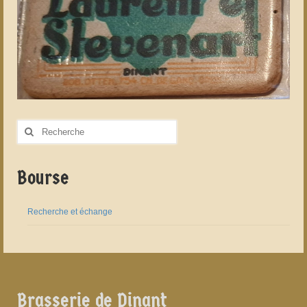
Rechercher
:
Bourse
Recherche et échange
Brasserie de Dinant