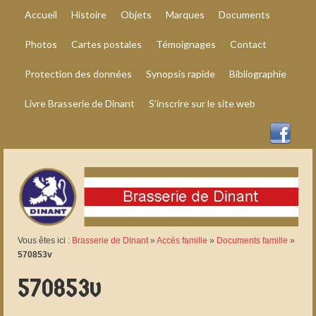
Accueil
Histoire
Objets
Marques
Documents
Photos
Cartes postales
Témoignages
Contact
Protection des données
Synopsis rapide
Bibliographie
Livre Brasserie de Dinant
S’inscrire sur le site web
Vous êtes ici :
Brasserie de Dinant
»
Accès famille
»
Documents famille
»
570853v
570853v