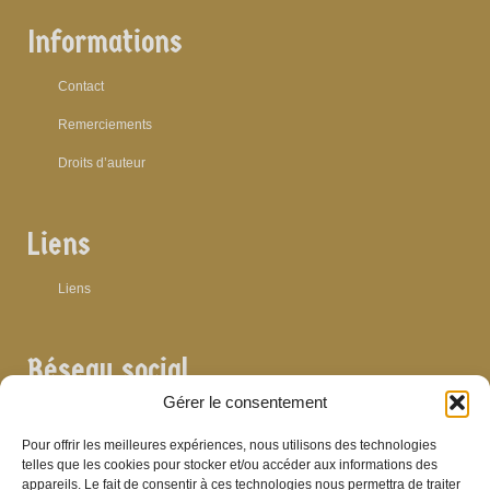
Informations
Contact
Remerciements
Droits d’auteur
Liens
Liens
Réseau social
Gérer le consentement
Pour offrir les meilleures expériences, nous utilisons des technologies
telles que les cookies pour stocker et/ou accéder aux informations des
appareils. Le fait de consentir à ces technologies nous permettra de traiter