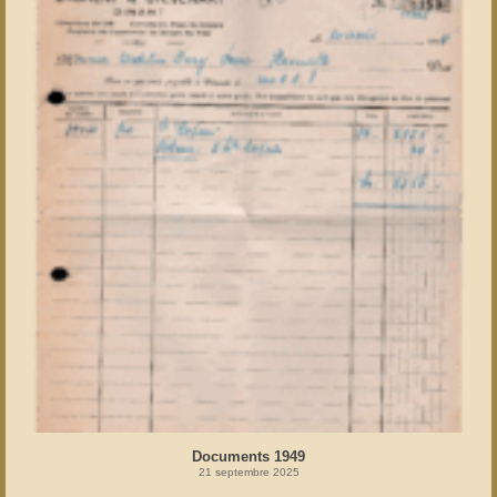
Documents 1949
21 septembre 2025