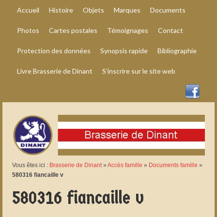
Accueil
Histoire
Objets
Marques
Documents
Photos
Cartes postales
Témoignages
Contact
Protection des données
Synopsis rapide
Bibliographie
Livre Brasserie de Dinant
S’inscrire sur le site web
Vous êtes ici :
Brasserie de Dinant
»
Accès famille
»
Documents famille
»
580316 fiancaille v
580316 fiancaille v