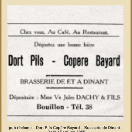
pub réclame – Dort Pils Copère Bayard – Brasserie de Dinant –