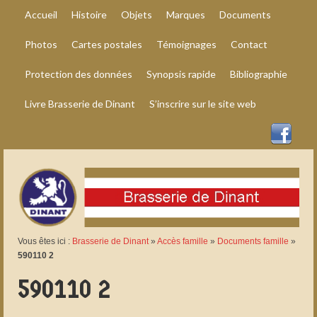
Accueil
Histoire
Objets
Marques
Documents
Photos
Cartes postales
Témoignages
Contact
Protection des données
Synopsis rapide
Bibliographie
Livre Brasserie de Dinant
S’inscrire sur le site web
Vous êtes ici :
Brasserie de Dinant
»
Accès famille
»
Documents famille
»
590110 2
590110 2