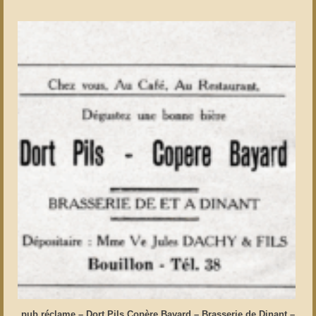
pub réclame – Dort Pils Copère Bayard – Brasserie de Dinant –