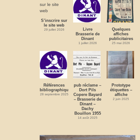
S’inscrire sur
le site web
Livre
Quelques
29 juillet 2026
Brasserie de
affiches
Dinant
publicitaires
1 juillet 2026
25 mai 2026
Références
pub réclame –
Prototype
bibliographiques
Dort Pils
étiquettes –
Copere Bayard
affiche
28 septembre 2025
– Brasserie de
2 juin 2025
Dinant –
Dachy
Bouillon 1955
14 août 2025