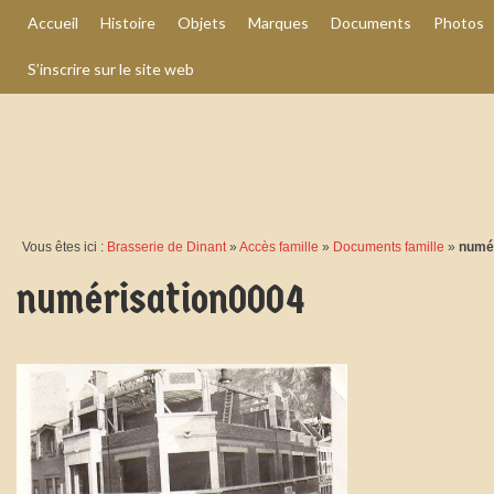
Accueil
Histoire
Objets
Marques
Documents
Photos
S’inscrire sur le site web
Vous êtes ici :
Brasserie de Dinant
»
Accès famille
»
Documents famille
»
numé
numérisation0004