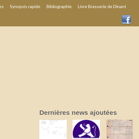
es
Synopsis rapide
Bibliographie
Livre Brasserie de Dinant
Dernières news ajoutées