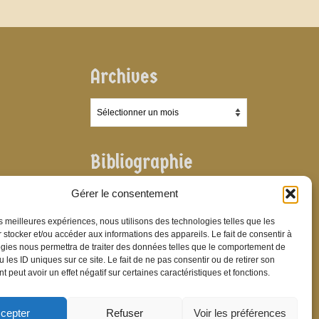
Archives
Archives
Bibliographie
Bibliographie
Gérer le consentement
les meilleures expériences, nous utilisons des technologies telles que les
 stocker et/ou accéder aux informations des appareils. Le fait de consentir à
gies nous permettra de traiter des données telles que le comportement de
 les ID uniques sur ce site. Le fait de ne pas consentir ou de retirer son
 peut avoir un effet négatif sur certaines caractéristiques et fonctions.
cepter
Refuser
Voir les préférences