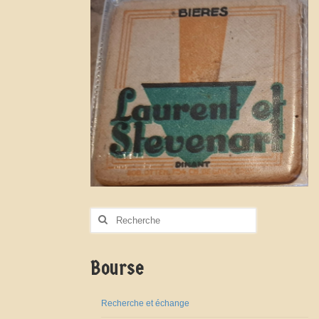
Rechercher
:
Bourse
Recherche et échange