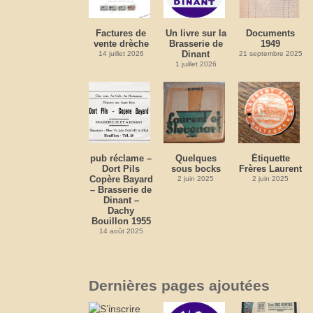
Factures de
Un livre sur la
Documents
vente drèche
Brasserie de
1949
Dinant
14 juillet 2026
21 septembre 2025
1 juillet 2026
pub réclame –
Quelques
Étiquette
Dort Pils
sous bocks
Frères Laurent
Copère Bayard
2 juin 2025
2 juin 2025
– Brasserie de
Dinant –
Dachy
Bouillon 1955
14 août 2025
Dernières pages ajoutées