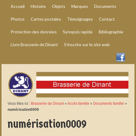
Accueil
Histoire
Objets
Marques
Documents
Photos
Cartes postales
Témoignages
Contact
Protection des données
Synopsis rapide
Bibliographie
Livre Brasserie de Dinant
S’inscrire sur le site web
Vous êtes ici :
Brasserie de Dinant
»
Accès famille
»
Documents famille
»
numérisation0009
numérisation0009