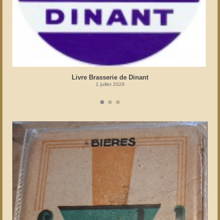
Livre Brasserie de Dinant
1 juillet 2026