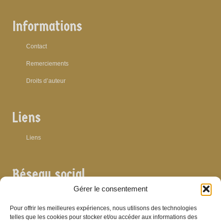
Informations
Contact
Remerciements
Droits d’auteur
Liens
Liens
Réseau social
Gérer le consentement
Pour offrir les meilleures expériences, nous utilisons des technologies
telles que les cookies pour stocker et/ou accéder aux informations des