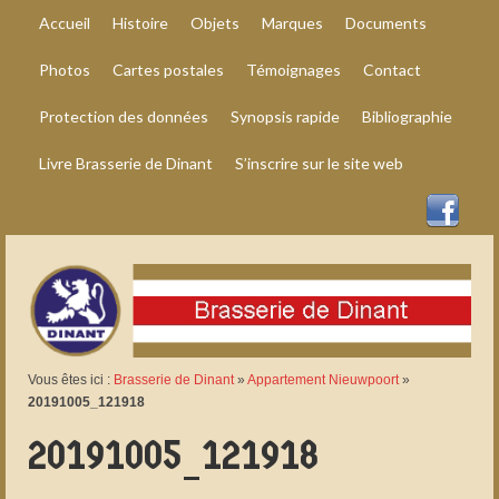
Accueil
Histoire
Objets
Marques
Documents
Photos
Cartes postales
Témoignages
Contact
Protection des données
Synopsis rapide
Bibliographie
Livre Brasserie de Dinant
S’inscrire sur le site web
Vous êtes ici :
Brasserie de Dinant
»
Appartement Nieuwpoort
»
20191005_121918
20191005_121918