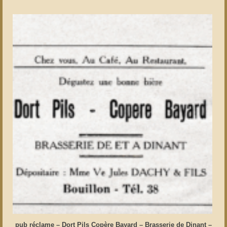
pub réclame – Dort Pils Copère Bayard – Brasserie de Dinant –