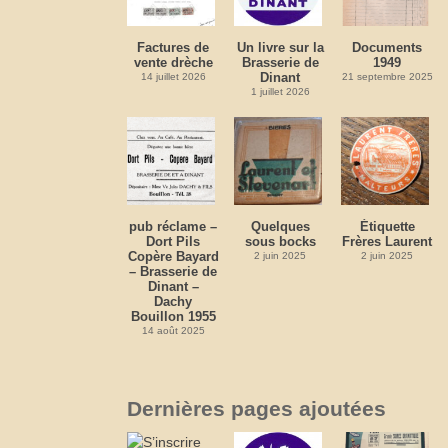
Factures de
Un livre sur la
Documents
vente drèche
Brasserie de
1949
Dinant
14 juillet 2026
21 septembre 2025
1 juillet 2026
pub réclame –
Quelques
Étiquette
Dort Pils
sous bocks
Frères Laurent
Copère Bayard
2 juin 2025
2 juin 2025
– Brasserie de
Dinant –
Dachy
Bouillon 1955
14 août 2025
Dernières pages ajoutées