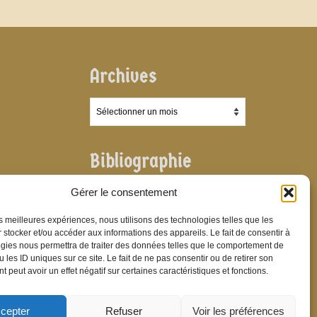
Archives
Archives
Bibliographie
Bibliographie
Gérer le consentement
les meilleures expériences, nous utilisons des technologies telles que les
 stocker et/ou accéder aux informations des appareils. Le fait de consentir à
gies nous permettra de traiter des données telles que le comportement de
 les ID uniques sur ce site. Le fait de ne pas consentir ou de retirer son
 peut avoir un effet négatif sur certaines caractéristiques et fonctions.
cepter
Refuser
Voir les préférences