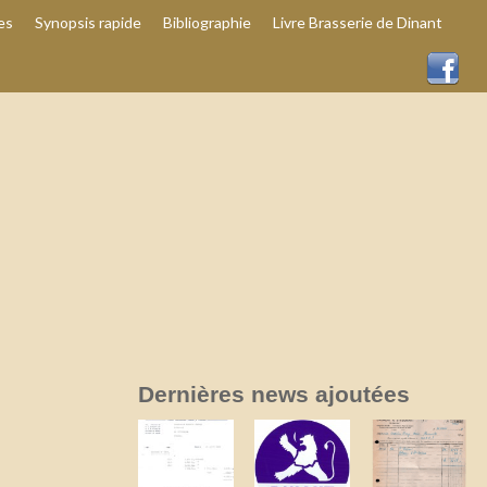
es
Synopsis rapide
Bibliographie
Livre Brasserie de Dinant
Dernières news ajoutées