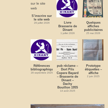
S’inscrire sur
le site web
Livre
Quelques
29 juillet 2026
Brasserie de
affiches
Dinant
publicitaires
1 juillet 2026
25 mai 2026
Références
pub réclame –
Prototype
bibliographiques
Dort Pils
étiquettes –
Copere Bayard
affiche
28 septembre 2025
– Brasserie de
2 juin 2025
Dinant –
Dachy
Bouillon 1955
14 août 2025