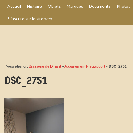
Accueil
Histoire
Objets
Marques
Documents
Photos
S’inscrire sur le site web
Vous êtes ici :
Brasserie de Dinant
»
Appartement Nieuwpoort
»
DSC_2751
DSC_2751