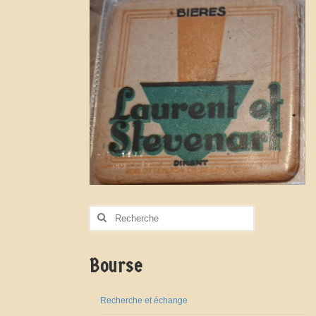
Rechercher
:
Bourse
Recherche et échange