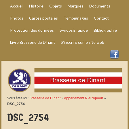
Accueil
Histoire
Objets
Marques
Documents
Photos
Cartes postales
Témoignages
Contact
Protection des données
Synopsis rapide
Bibliographie
Livre Brasserie de Dinant
S’inscrire sur le site web
Vous êtes ici :
Brasserie de Dinant
»
Appartement Nieuwpoort
»
DSC_2754
DSC_2754