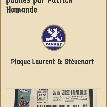
publiés par Patrick
Hamande
Plaque Laurent & Stévenart