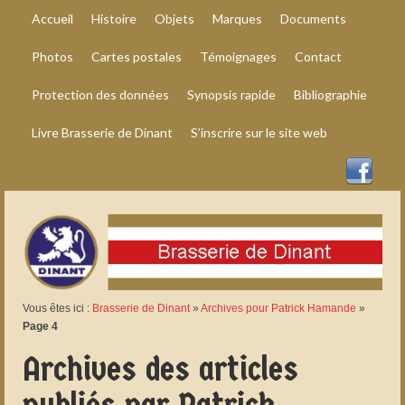
Accueil
Histoire
Objets
Marques
Documents
Photos
Cartes postales
Témoignages
Contact
Protection des données
Synopsis rapide
Bibliographie
Livre Brasserie de Dinant
S’inscrire sur le site web
Vous êtes ici :
Brasserie de Dinant
»
Archives pour Patrick Hamande
»
Page 4
Archives des articles