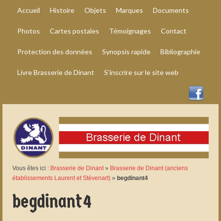
Accueil
Histoire
Objets
Marques
Documents
Photos
Cartes postales
Témoignages
Contact
Protection des données
Synopsis rapide
Bibliographie
Livre Brasserie de Dinant
S’inscrire sur le site web
Vous êtes ici :
Brasserie de Dinant
»
Brasserie de Dinant (anciens
établissements Laurent et Stévenart)
»
begdinant4
begdinant4