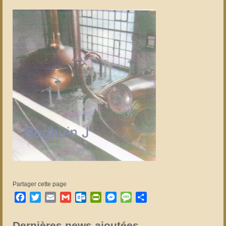
Partager cette page
Facebook
Twitter
Email
Gmail
Outlook.com
PrintFriendly
Messenger
Message
Partager
Dernières news ajoutées