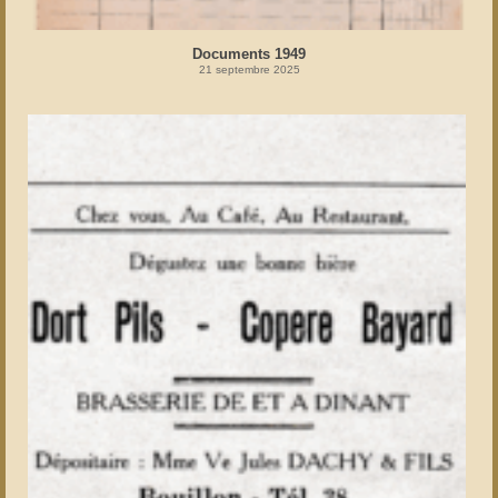
Documents 1949
21 septembre 2025