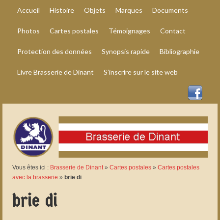
Accueil
Histoire
Objets
Marques
Documents
Photos
Cartes postales
Témoignages
Contact
Protection des données
Synopsis rapide
Bibliographie
Livre Brasserie de Dinant
S’inscrire sur le site web
Vous êtes ici :
Brasserie de Dinant
»
Cartes postales
»
Cartes postales
avec la brasserie
»
brie di
brie di