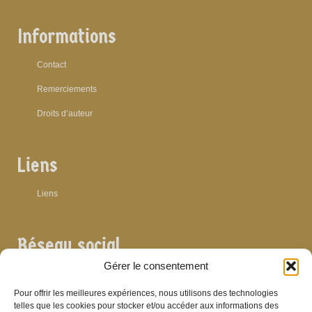
Informations
Contact
Remerciements
Droits d’auteur
Liens
Liens
Réseau social
Gérer le consentement
Pour offrir les meilleures expériences, nous utilisons des technologies
telles que les cookies pour stocker et/ou accéder aux informations des