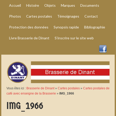
Accueil
Histoire
Objets
Marques
Documents
Photos
Cartes postales
Témoignages
Contact
Protection des données
Synopsis rapide
Bibliographie
Livre Brasserie de Dinant
S’inscrire sur le site web
Vous êtes ici :
Brasserie de Dinant
»
Cartes postales
»
Cartes postales de
café avec enseigne de la Brasserie
»
IMG_1966
IMG_1966