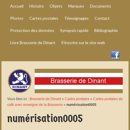
Accueil
Histoire
Objets
Marques
Documents
Photos
Cartes postales
Témoignages
Contact
Protection des données
Synopsis rapide
Bibliographie
Livre Brasserie de Dinant
S’inscrire sur le site web
Vous êtes ici :
Brasserie de Dinant
»
Cartes postales
»
Cartes postales de
café avec enseigne de la Brasserie
»
numérisation0005
numérisation0005