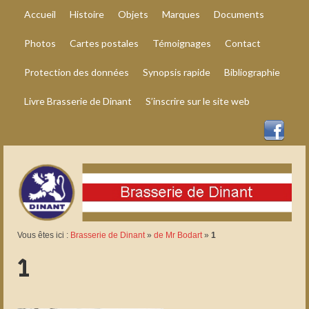
Accueil
Histoire
Objets
Marques
Documents
Photos
Cartes postales
Témoignages
Contact
Protection des données
Synopsis rapide
Bibliographie
Livre Brasserie de Dinant
S’inscrire sur le site web
Vous êtes ici :
Brasserie de Dinant
»
de Mr Bodart
»
1
1