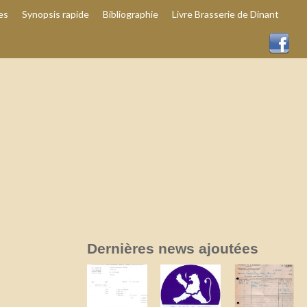
es
Synopsis rapide
Bibliographie
Livre Brasserie de Dinant
Dernières news ajoutées