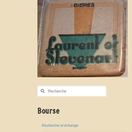
Rechercher
:
Bourse
Recherche et échange