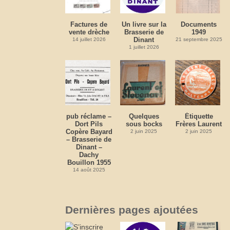
Factures de
Un livre sur la
Documents
vente drèche
Brasserie de
1949
Dinant
14 juillet 2026
21 septembre 2025
1 juillet 2026
pub réclame –
Quelques
Étiquette
Dort Pils
sous bocks
Frères Laurent
Copère Bayard
2 juin 2025
2 juin 2025
– Brasserie de
Dinant –
Dachy
Bouillon 1955
14 août 2025
Dernières pages ajoutées