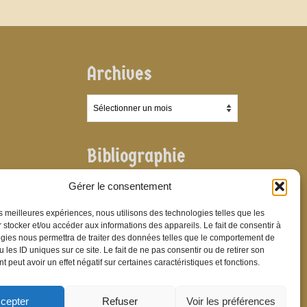
Archives
Archives
Bibliographie
Bibliographie
Gérer le consentement
les meilleures expériences, nous utilisons des technologies telles que les
 stocker et/ou accéder aux informations des appareils. Le fait de consentir à
gies nous permettra de traiter des données telles que le comportement de
 les ID uniques sur ce site. Le fait de ne pas consentir ou de retirer son
 peut avoir un effet négatif sur certaines caractéristiques et fonctions.
cepter
Refuser
Voir les préférences