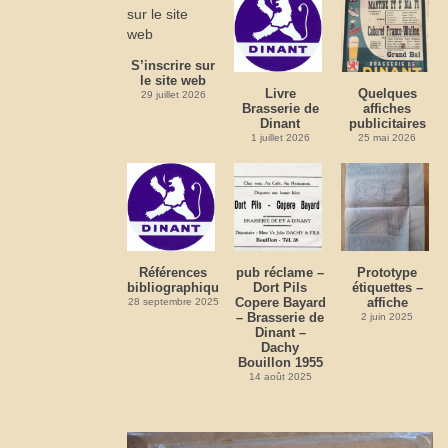
S’inscrire sur
le site web
Livre
Quelques
29 juillet 2026
Brasserie de
affiches
Dinant
publicitaires
1 juillet 2026
25 mai 2026
Références
pub réclame –
Prototype
bibliographiques
Dort Pils
étiquettes –
Copere Bayard
affiche
28 septembre 2025
– Brasserie de
2 juin 2025
Dinant –
Dachy
Bouillon 1955
14 août 2025