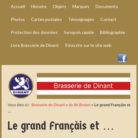
Accueil
Histoire
Objets
Marques
Documents
Photos
Cartes postales
Témoignages
Contact
Protection des données
Synopsis rapide
Bibliographie
Livre Brasserie de Dinant
S’inscrire sur le site web
Vous êtes ici :
Brasserie de Dinant
»
de Mr Bodart
»
Le grand Françàis et
…
Le grand Françàis et …