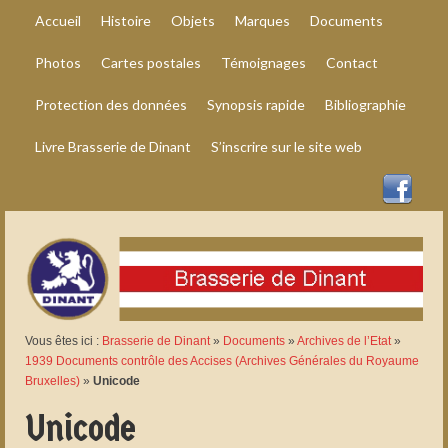
Accueil
Histoire
Objets
Marques
Documents
Photos
Cartes postales
Témoignages
Contact
Protection des données
Synopsis rapide
Bibliographie
Livre Brasserie de Dinant
S’inscrire sur le site web
Vous êtes ici :
Brasserie de Dinant
»
Documents
»
Archives de l’Etat
»
1939 Documents contrôle des Accises (Archives Générales du Royaume
Bruxelles)
»
Unicode
Unicode