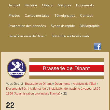
Accueil
Histoire
Objets
Marques
Documents
Photos
Cartes postales
Témoignages
Contact
Protection des données
Synopsis rapide
Bibliographie
Livre Brasserie de Dinant
S’inscrire sur le site web
Vous êtes ici :
Brasserie de Dinant
»
Documents
»
Archives de l’Etat
»
Documents liés à la demande d’installation de machine à vapeur 1865
1866 (Administration provinciale Namur)
»
22
22