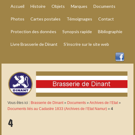
Accueil
Histoire
Objets
Marques
Documents
Photos
Cartes postales
Témoignages
Contact
Protection des données
Synopsis rapide
Bibliographie
Livre Brasserie de Dinant
S’inscrire sur le site web
Vous êtes ici :
Brasserie de Dinant
»
Documents
»
Archives de l’Etat
»
Documents liés au Cadastre 1833 (Archives de l’Etat Namur)
»
4
4