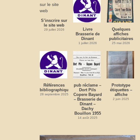
S’inscrire sur
le site web
Livre
Quelques
29 juillet 2026
Brasserie de
affiches
Dinant
publicitaires
1 juillet 2026
25 mai 2026
Références
pub réclame –
Prototype
bibliographiques
Dort Pils
étiquettes –
Copere Bayard
affiche
28 septembre 2025
– Brasserie de
2 juin 2025
Dinant –
Dachy
Bouillon 1955
14 août 2025