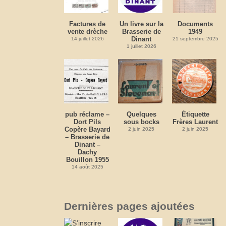
Factures de
Un livre sur la
Documents
vente drèche
Brasserie de
1949
Dinant
14 juillet 2026
21 septembre 2025
1 juillet 2026
pub réclame –
Quelques
Étiquette
Dort Pils
sous bocks
Frères Laurent
Copère Bayard
2 juin 2025
2 juin 2025
– Brasserie de
Dinant –
Dachy
Bouillon 1955
14 août 2025
Dernières pages ajoutées