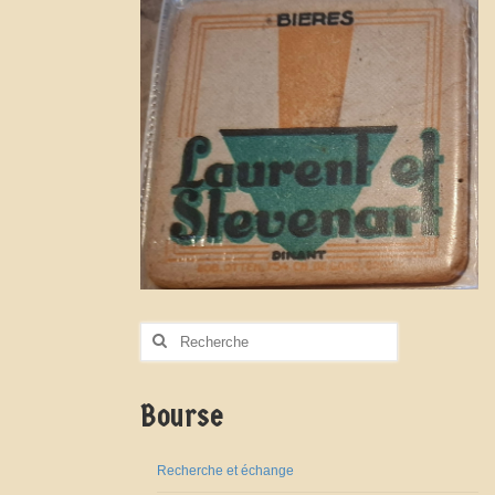
Rechercher
:
Bourse
Recherche et échange