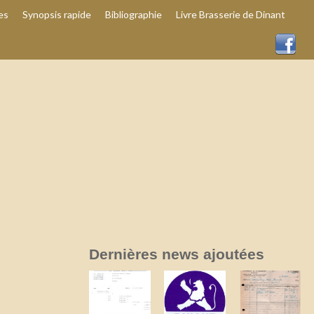
es
Synopsis rapide
Bibliographie
Livre Brasserie de Dinant
Dernières news ajoutées