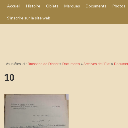
Accueil
Histoire
Objets
Marques
Documents
Photos
S’inscrire sur le site web
Vous êtes ici :
Brasserie de Dinant
»
Documents
»
Archives de l’Etat
»
Document
10