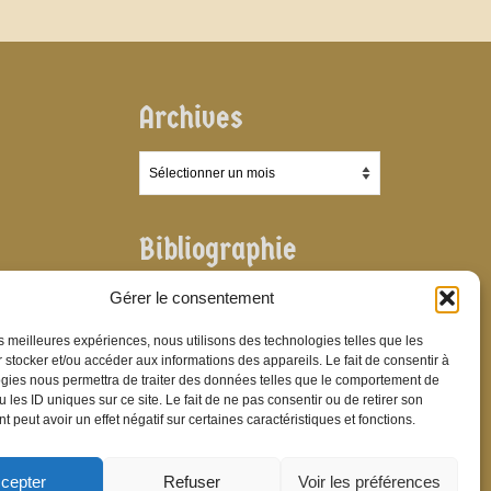
Archives
Archives
Bibliographie
Bibliographie
Gérer le consentement
les meilleures expériences, nous utilisons des technologies telles que les
 stocker et/ou accéder aux informations des appareils. Le fait de consentir à
gies nous permettra de traiter des données telles que le comportement de
 les ID uniques sur ce site. Le fait de ne pas consentir ou de retirer son
 peut avoir un effet négatif sur certaines caractéristiques et fonctions.
cepter
Refuser
Voir les préférences