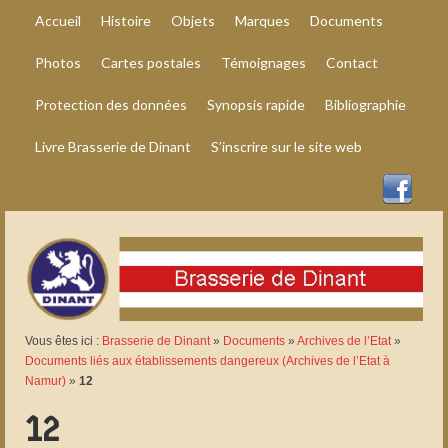
Accueil
Histoire
Objets
Marques
Documents
Photos
Cartes postales
Témoignages
Contact
Protection des données
Synopsis rapide
Bibliographie
Livre Brasserie de Dinant
S’inscrire sur le site web
Vous êtes ici :
Brasserie de Dinant
»
Documents
»
Archives de l’Etat
»
Documents liés aux établissements dangereux (Archives de l’Etat à
Namur)
»
12
12