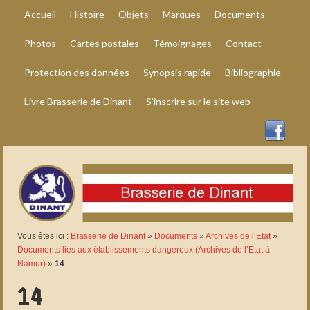
Accueil
Histoire
Objets
Marques
Documents
Photos
Cartes postales
Témoignages
Contact
Protection des données
Synopsis rapide
Bibliographie
Livre Brasserie de Dinant
S’inscrire sur le site web
Vous êtes ici :
Brasserie de Dinant
»
Documents
»
Archives de l’Etat
»
Documents liés aux établissements dangereux (Archives de l’Etat à
Namur)
»
14
14