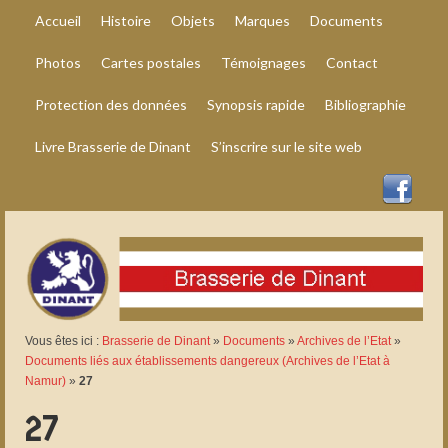
Accueil
Histoire
Objets
Marques
Documents
Photos
Cartes postales
Témoignages
Contact
Protection des données
Synopsis rapide
Bibliographie
Livre Brasserie de Dinant
S’inscrire sur le site web
Vous êtes ici :
Brasserie de Dinant
»
Documents
»
Archives de l’Etat
»
Documents liés aux établissements dangereux (Archives de l’Etat à
Namur)
»
27
27