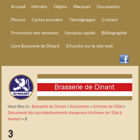
Accueil
Histoire
Objets
Marques
Documents
Photos
Cartes postales
Témoignages
Contact
Protection des données
Synopsis rapide
Bibliographie
Livre Brasserie de Dinant
S’inscrire sur le site web
Vous êtes ici :
Brasserie de Dinant
»
Documents
»
Archives de l’Etat
»
Documents liés aux établissements dangereux (Archives de l’Etat à
Namur)
»
3
3