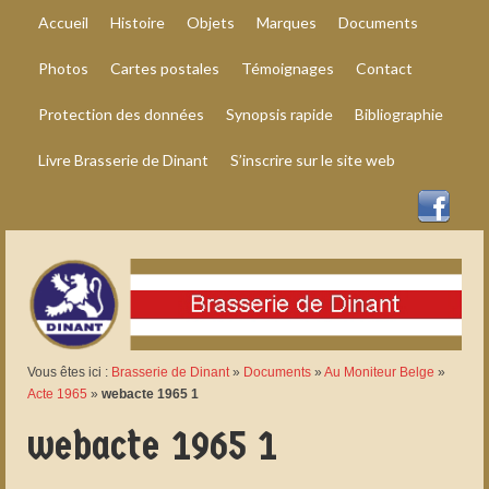
Accueil
Histoire
Objets
Marques
Documents
Photos
Cartes postales
Témoignages
Contact
Protection des données
Synopsis rapide
Bibliographie
Livre Brasserie de Dinant
S’inscrire sur le site web
Vous êtes ici :
Brasserie de Dinant
»
Documents
»
Au Moniteur Belge
»
Acte 1965
»
webacte 1965 1
webacte 1965 1