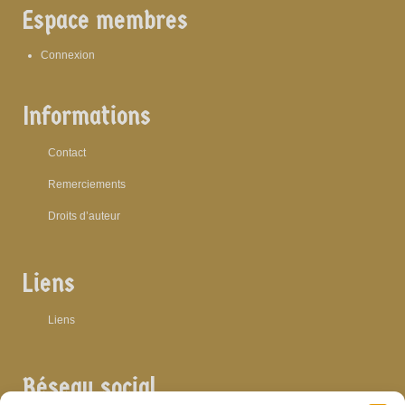
Espace membres
Connexion
Informations
Contact
Remerciements
Droits d’auteur
Liens
Liens
Réseau social