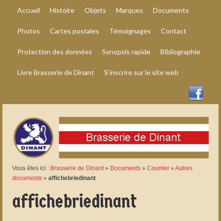
Accueil
Histoire
Objets
Marques
Documents
Photos
Cartes postales
Témoignages
Contact
Protection des données
Synopsis rapide
Bibliographie
Livre Brasserie de Dinant
S’inscrire sur le site web
Vous êtes ici :
Brasserie de Dinant
»
Documents
»
Courrier
»
Autres
documents
»
affichebriedinant
affichebriedinant