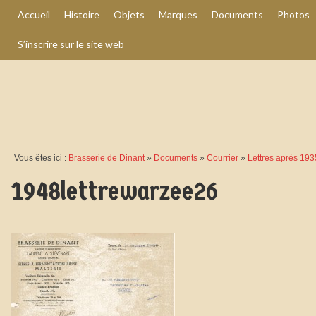
Accueil
Histoire
Objets
Marques
Documents
Photos
S’inscrire sur le site web
Vous êtes ici :
Brasserie de Dinant
»
Documents
»
Courrier
»
Lettres après 193
1948lettrewarzee26