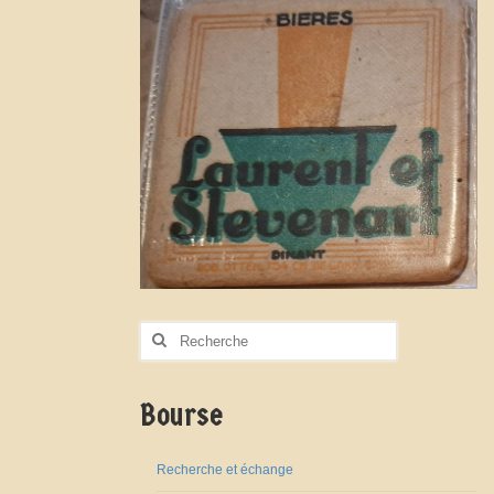
Rechercher
:
Bourse
Recherche et échange