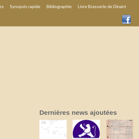
es
Synopsis rapide
Bibliographie
Livre Brasserie de Dinant
Dernières news ajoutées