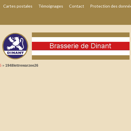
Cartes postales
Témoignages
Contact
Protection des donné
5
»
1948lettrewarzee26