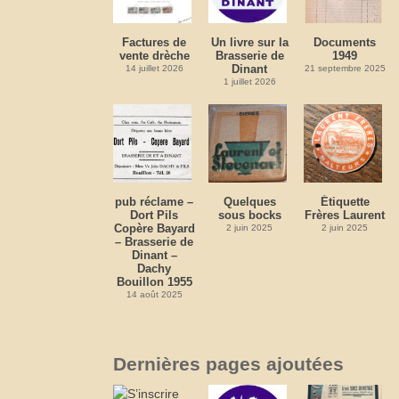
Factures de
Un livre sur la
Documents
vente drèche
Brasserie de
1949
Dinant
14 juillet 2026
21 septembre 2025
1 juillet 2026
pub réclame –
Quelques
Étiquette
Dort Pils
sous bocks
Frères Laurent
Copère Bayard
2 juin 2025
2 juin 2025
– Brasserie de
Dinant –
Dachy
Bouillon 1955
14 août 2025
Dernières pages ajoutées