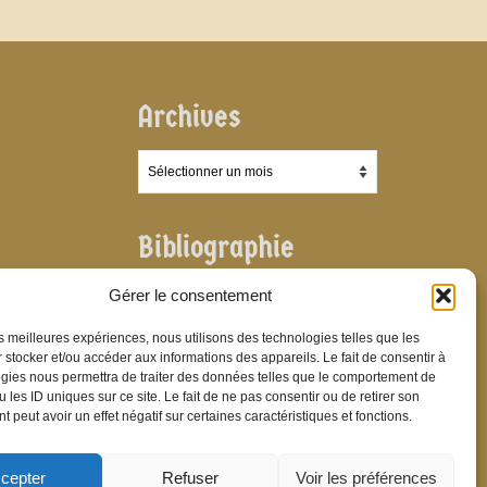
Archives
Archives
Bibliographie
Bibliographie
Gérer le consentement
les meilleures expériences, nous utilisons des technologies telles que les
 stocker et/ou accéder aux informations des appareils. Le fait de consentir à
gies nous permettra de traiter des données telles que le comportement de
 les ID uniques sur ce site. Le fait de ne pas consentir ou de retirer son
 peut avoir un effet négatif sur certaines caractéristiques et fonctions.
cepter
Refuser
Voir les préférences