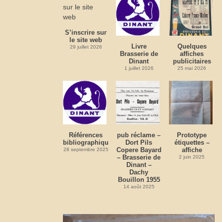
S’inscrire sur
le site web
Livre
Quelques
29 juillet 2026
Brasserie de
affiches
Dinant
publicitaires
1 juillet 2026
25 mai 2026
Références
pub réclame –
Prototype
bibliographiques
Dort Pils
étiquettes –
Copere Bayard
affiche
28 septembre 2025
– Brasserie de
2 juin 2025
Dinant –
Dachy
Bouillon 1955
14 août 2025