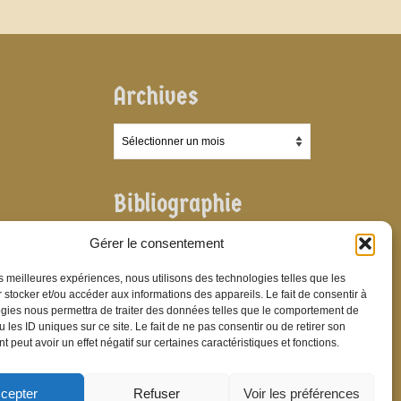
Archives
Archives
Bibliographie
Bibliographie
Gérer le consentement
les meilleures expériences, nous utilisons des technologies telles que les
 stocker et/ou accéder aux informations des appareils. Le fait de consentir à
gies nous permettra de traiter des données telles que le comportement de
 les ID uniques sur ce site. Le fait de ne pas consentir ou de retirer son
 peut avoir un effet négatif sur certaines caractéristiques et fonctions.
cepter
Refuser
Voir les préférences