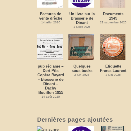
Factures de
Un livre sur la
Documents
vente drèche
Brasserie de
1949
Dinant
14 juillet 2026
21 septembre 2025
1 juillet 2026
pub réclame –
Quelques
Étiquette
Dort Pils
sous bocks
Frères Laurent
Copère Bayard
2 juin 2025
2 juin 2025
– Brasserie de
Dinant –
Dachy
Bouillon 1955
14 août 2025
Dernières pages ajoutées