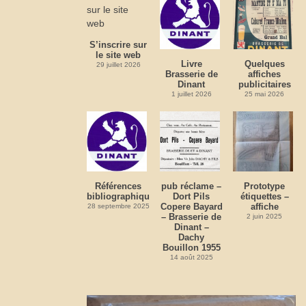
S’inscrire sur
le site web
Livre
Quelques
29 juillet 2026
Brasserie de
affiches
Dinant
publicitaires
1 juillet 2026
25 mai 2026
Références
pub réclame –
Prototype
bibliographiques
Dort Pils
étiquettes –
Copere Bayard
affiche
28 septembre 2025
– Brasserie de
2 juin 2025
Dinant –
Dachy
Bouillon 1955
14 août 2025