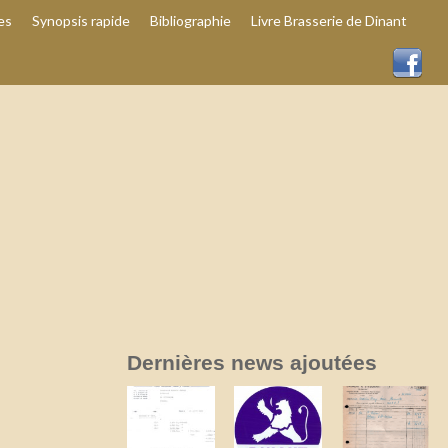
es
Synopsis rapide
Bibliographie
Livre Brasserie de Dinant
Dernières news ajoutées