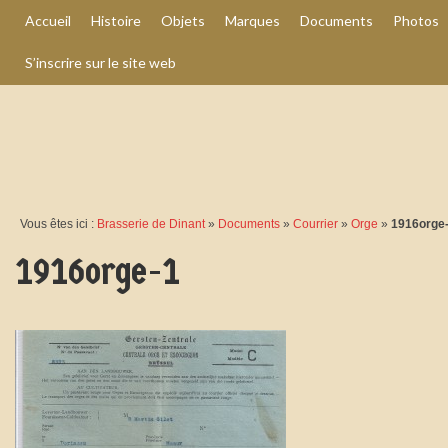
Accueil
Histoire
Objets
Marques
Documents
Photos
S’inscrire sur le site web
Vous êtes ici :
Brasserie de Dinant
»
Documents
»
Courrier
»
Orge
»
1916orge
1916orge-1