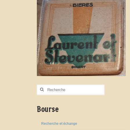
Rechercher
:
Bourse
Recherche et échange