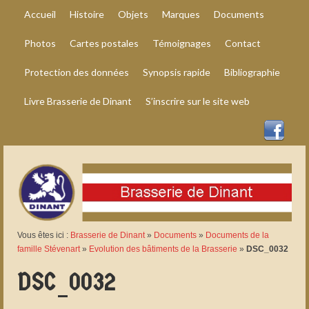
Accueil
Histoire
Objets
Marques
Documents
Photos
Cartes postales
Témoignages
Contact
Protection des données
Synopsis rapide
Bibliographie
Livre Brasserie de Dinant
S’inscrire sur le site web
Vous êtes ici :
Brasserie de Dinant
»
Documents
»
Documents de la
famille Stévenart
»
Evolution des bâtiments de la Brasserie
»
DSC_0032
DSC_0032