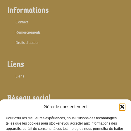
Informations
Contact
Remerciements
Droits d’auteur
Liens
Liens
Réseau social
Gérer le consentement
Pour offrir les meilleures expériences, nous utilisons des technologies
telles que les cookies pour stocker et/ou accéder aux informations des
appareils. Le fait de consentir à ces technologies nous permettra de traiter