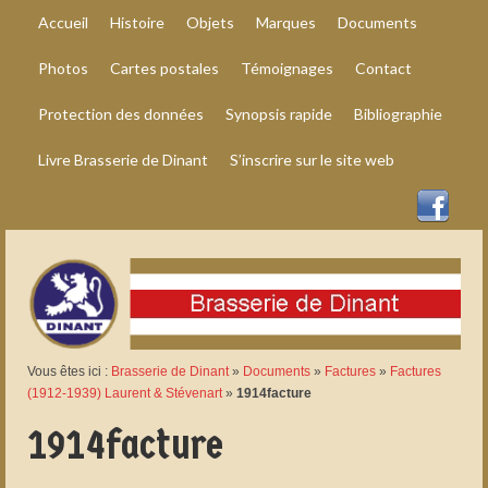
Accueil
Histoire
Objets
Marques
Documents
Photos
Cartes postales
Témoignages
Contact
Protection des données
Synopsis rapide
Bibliographie
Livre Brasserie de Dinant
S’inscrire sur le site web
Vous êtes ici :
Brasserie de Dinant
»
Documents
»
Factures
»
Factures
(1912-1939) Laurent & Stévenart
»
1914facture
1914facture