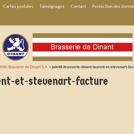
Cartes postales
Témoignages
Contact
Protection des donné
938) Brasserie de Dinant S.A.
»
juin48-brasserie-dinant-laurent-et-stevenart-fac
ent-et-stevenart-facture