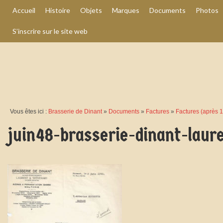
Accueil
Histoire
Objets
Marques
Documents
Photos
S’inscrire sur le site web
Vous êtes ici :
Brasserie de Dinant
»
Documents
»
Factures
»
Factures (après 1
juin48-brasserie-dinant-laur