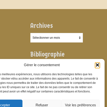
Archives
Archives
Bibliographie
Bibliographie
Gérer le consentement
les meilleures expériences, nous utilisons des technologies telles que les
 stocker et/ou accéder aux informations des appareils. Le fait de consentir à
gies nous permettra de traiter des données telles que le comportement de
 les ID uniques sur ce site. Le fait de ne pas consentir ou de retirer son
 peut avoir un effet négatif sur certaines caractéristiques et fonctions.
cepter
Refuser
Voir les préférences