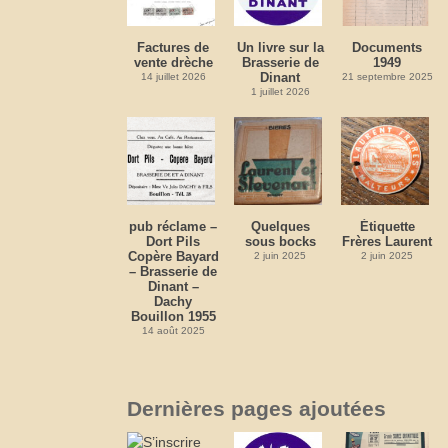
Factures de
Un livre sur la
Documents
vente drèche
Brasserie de
1949
Dinant
14 juillet 2026
21 septembre 2025
1 juillet 2026
pub réclame –
Quelques
Étiquette
Dort Pils
sous bocks
Frères Laurent
Copère Bayard
2 juin 2025
2 juin 2025
– Brasserie de
Dinant –
Dachy
Bouillon 1955
14 août 2025
Dernières pages ajoutées