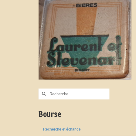
Rechercher
:
Bourse
Recherche et échange