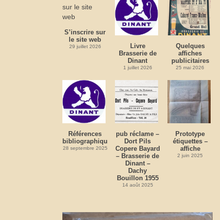
S’inscrire sur
le site web
Livre
Quelques
29 juillet 2026
Brasserie de
affiches
Dinant
publicitaires
1 juillet 2026
25 mai 2026
Références
pub réclame –
Prototype
bibliographiques
Dort Pils
étiquettes –
Copere Bayard
affiche
28 septembre 2025
– Brasserie de
2 juin 2025
Dinant –
Dachy
Bouillon 1955
14 août 2025