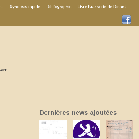
es
Synopsis rapide
Bibliographie
Livre Brasserie de Dinant
ture
Dernières news ajoutées