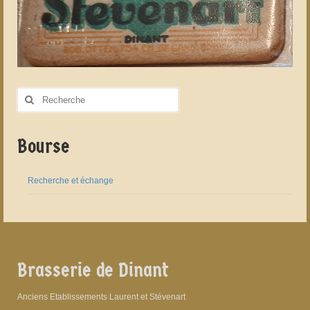
Rechercher
:
Bourse
Recherche et échange
Brasserie de Dinant
Anciens Etablissements Laurent et Stévenart