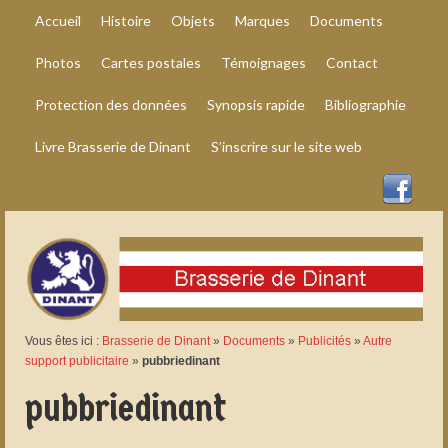
Accueil
Histoire
Objets
Marques
Documents
Photos
Cartes postales
Témoignages
Contact
Protection des données
Synopsis rapide
Bibliographie
Livre Brasserie de Dinant
S’inscrire sur le site web
Vous êtes ici :
Brasserie de Dinant
»
Documents
»
Publicités
»
Autre
support publicitaire
»
pubbriedinant
pubbriedinant