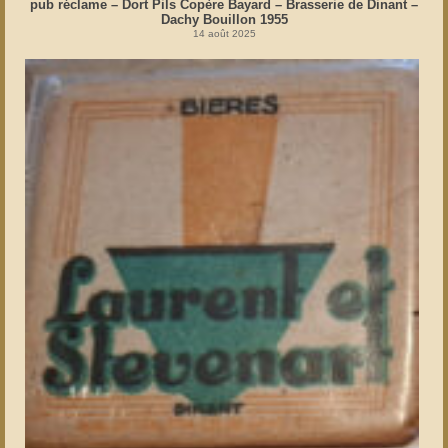
pub réclame – Dort Pils Copère Bayard – Brasserie de Dinant –
Dachy Bouillon 1955
14 août 2025