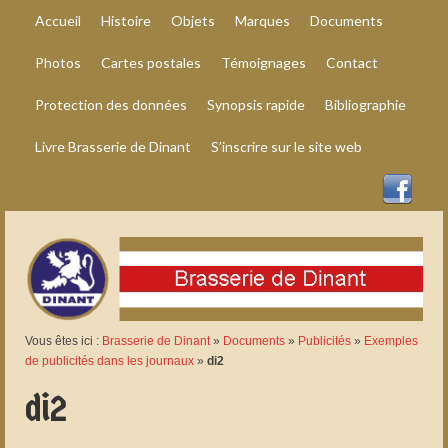
Accueil
Histoire
Objets
Marques
Documents
Photos
Cartes postales
Témoignages
Contact
Protection des données
Synopsis rapide
Bibliographie
Livre Brasserie de Dinant
S’inscrire sur le site web
Vous êtes ici :
Brasserie de Dinant
»
Documents
»
Publicités
»
Exemples
de publicités dans les journaux
»
di2
di2