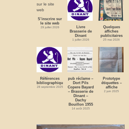
S’inscrire sur
le site web
Livre
Quelques
29 juillet 2026
Brasserie de
affiches
Dinant
publicitaires
1 juillet 2026
25 mai 2026
Références
pub réclame –
Prototype
bibliographiques
Dort Pils
étiquettes –
Copere Bayard
affiche
28 septembre 2025
– Brasserie de
2 juin 2025
Dinant –
Dachy
Bouillon 1955
14 août 2025