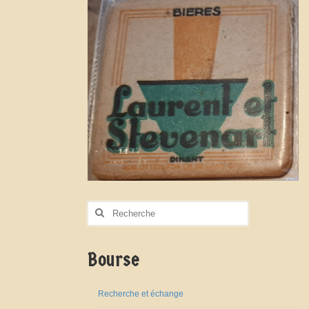
Rechercher
:
Bourse
Recherche et échange