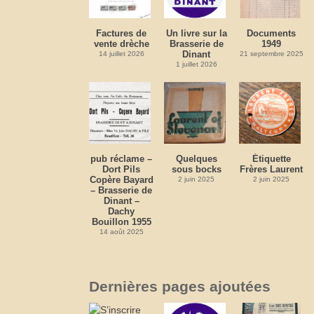
Factures de
Un livre sur la
Documents
vente drèche
Brasserie de
1949
Dinant
14 juillet 2026
21 septembre 2025
1 juillet 2026
pub réclame –
Quelques
Étiquette
Dort Pils
sous bocks
Frères Laurent
Copère Bayard
2 juin 2025
2 juin 2025
– Brasserie de
Dinant –
Dachy
Bouillon 1955
14 août 2025
Dernières pages ajoutées