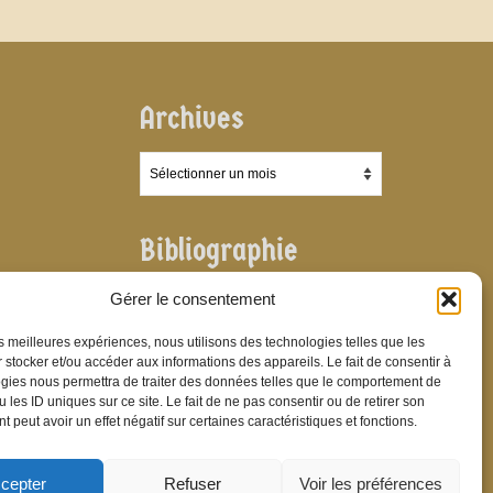
Archives
Archives
Bibliographie
Bibliographie
Gérer le consentement
les meilleures expériences, nous utilisons des technologies telles que les
 stocker et/ou accéder aux informations des appareils. Le fait de consentir à
gies nous permettra de traiter des données telles que le comportement de
 les ID uniques sur ce site. Le fait de ne pas consentir ou de retirer son
 peut avoir un effet négatif sur certaines caractéristiques et fonctions.
cepter
Refuser
Voir les préférences