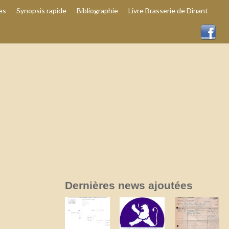
es
Synopsis rapide
Bibliographie
Livre Brasserie de Dinant
Dernières news ajoutées