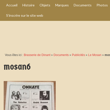
Accueil
Histoire
Objets
Marques
Documents
Photos
S’inscrire sur le site web
Vous êtes ici :
Brasserie de Dinant
»
Documents
»
Publicités
»
Le Mosan
»
mo
mosan6