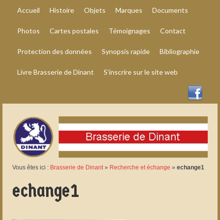
Accueil
Histoire
Objets
Marques
Documents
Photos
Cartes postales
Témoignages
Contact
Protection des données
Synopsis rapide
Bibliographie
Livre Brasserie de Dinant
S’inscrire sur le site web
Vous êtes ici :
Brasserie de Dinant
»
Recherche et échange
»
echange1
echange1