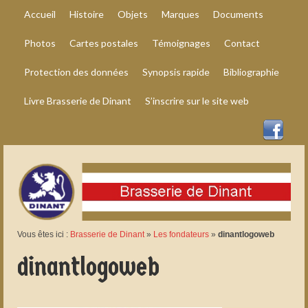
Accueil
Histoire
Objets
Marques
Documents
Photos
Cartes postales
Témoignages
Contact
Protection des données
Synopsis rapide
Bibliographie
Livre Brasserie de Dinant
S’inscrire sur le site web
Vous êtes ici :
Brasserie de Dinant
»
Les fondateurs
»
dinantlogoweb
dinantlogoweb