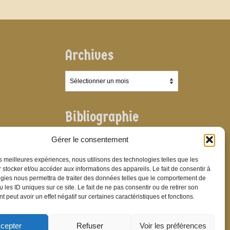
Archives
Archives
Bibliographie
Bibliographie
Gérer le consentement
les meilleures expériences, nous utilisons des technologies telles que les
 stocker et/ou accéder aux informations des appareils. Le fait de consentir à
gies nous permettra de traiter des données telles que le comportement de
 les ID uniques sur ce site. Le fait de ne pas consentir ou de retirer son
 peut avoir un effet négatif sur certaines caractéristiques et fonctions.
cepter
Refuser
Voir les préférences