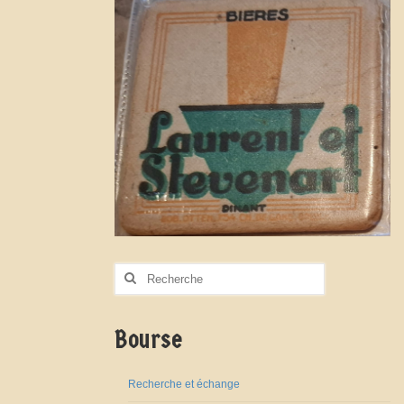
Rechercher
:
Bourse
Recherche et échange