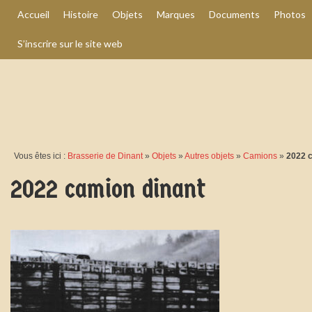
Accueil
Histoire
Objets
Marques
Documents
Photos
S’inscrire sur le site web
Vous êtes ici :
Brasserie de Dinant
»
Objets
»
Autres objets
»
Camions
»
2022 c
2022 camion dinant