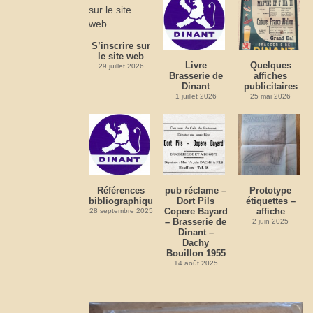
S’inscrire sur
le site web
Livre
Quelques
29 juillet 2026
Brasserie de
affiches
Dinant
publicitaires
1 juillet 2026
25 mai 2026
Références
pub réclame –
Prototype
bibliographiques
Dort Pils
étiquettes –
Copere Bayard
affiche
28 septembre 2025
– Brasserie de
2 juin 2025
Dinant –
Dachy
Bouillon 1955
14 août 2025