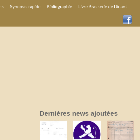
es
Synopsis rapide
Bibliographie
Livre Brasserie de Dinant
Dernières news ajoutées