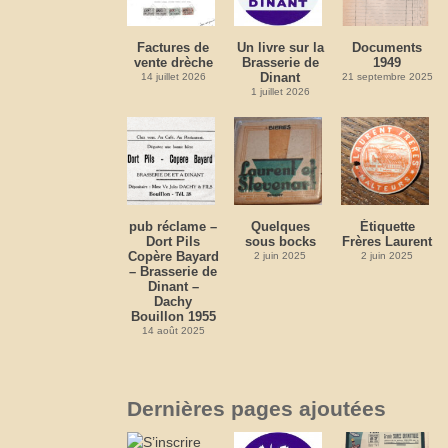
Factures de
Un livre sur la
Documents
vente drèche
Brasserie de
1949
Dinant
14 juillet 2026
21 septembre 2025
1 juillet 2026
pub réclame –
Quelques
Étiquette
Dort Pils
sous bocks
Frères Laurent
Copère Bayard
2 juin 2025
2 juin 2025
– Brasserie de
Dinant –
Dachy
Bouillon 1955
14 août 2025
Dernières pages ajoutées