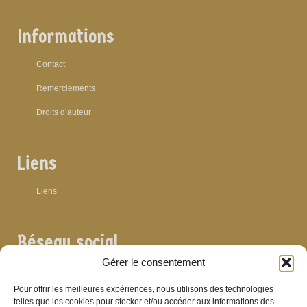
Informations
Contact
Remerciements
Droits d’auteur
Liens
Liens
Réseau social
Gérer le consentement
Pour offrir les meilleures expériences, nous utilisons des technologies
telles que les cookies pour stocker et/ou accéder aux informations des