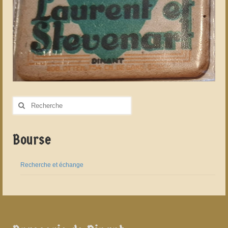
Rechercher
:
Bourse
Recherche et échange