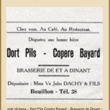
pub réclame – Dort Pils Copère Bayard – Brasserie de Dinant –