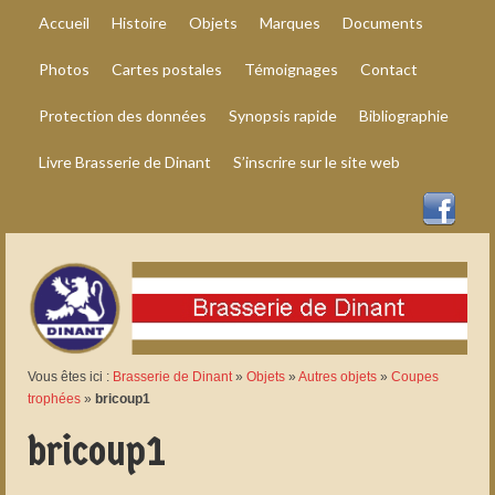
Accueil
Histoire
Objets
Marques
Documents
Photos
Cartes postales
Témoignages
Contact
Protection des données
Synopsis rapide
Bibliographie
Livre Brasserie de Dinant
S’inscrire sur le site web
Vous êtes ici :
Brasserie de Dinant
»
Objets
»
Autres objets
»
Coupes
trophées
»
bricoup1
bricoup1