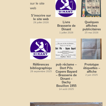
S’inscrire sur
le site web
Livre
Quelques
29 juillet 2026
Brasserie de
affiches
Dinant
publicitaires
1 juillet 2026
25 mai 2026
Références
pub réclame –
Prototype
bibliographiques
Dort Pils
étiquettes –
Copere Bayard
affiche
28 septembre 2025
– Brasserie de
2 juin 2025
Dinant –
Dachy
Bouillon 1955
14 août 2025