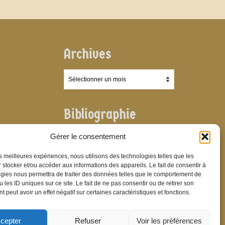
Archives
Archives
Bibliographie
Bibliographie
Gérer le consentement
les meilleures expériences, nous utilisons des technologies telles que les
 stocker et/ou accéder aux informations des appareils. Le fait de consentir à
gies nous permettra de traiter des données telles que le comportement de
 les ID uniques sur ce site. Le fait de ne pas consentir ou de retirer son
 peut avoir un effet négatif sur certaines caractéristiques et fonctions.
cepter
Refuser
Voir les préférences