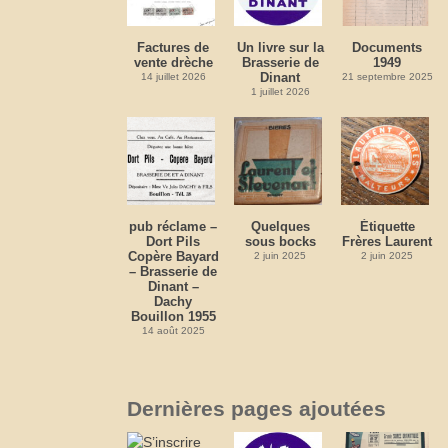
Factures de
Un livre sur la
Documents
vente drèche
Brasserie de
1949
Dinant
14 juillet 2026
21 septembre 2025
1 juillet 2026
pub réclame –
Quelques
Étiquette
Dort Pils
sous bocks
Frères Laurent
Copère Bayard
2 juin 2025
2 juin 2025
– Brasserie de
Dinant –
Dachy
Bouillon 1955
14 août 2025
Dernières pages ajoutées