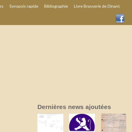
es
Synopsis rapide
Bibliographie
Livre Brasserie de Dinant
Dernières news ajoutées