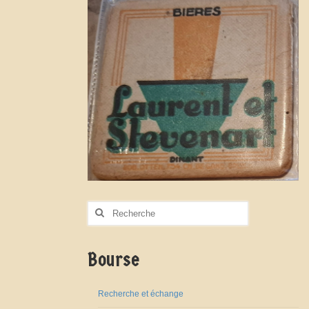
Rechercher
:
Bourse
Recherche et échange